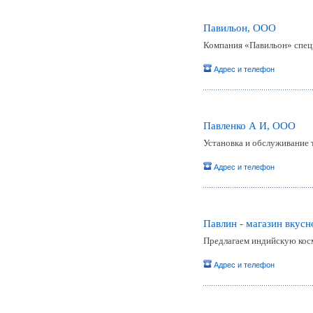
Павильон, ООО
Компания «Павильон» специ
Адрес и телефон
Павленко А И, ООО
Установка и обслуживание 
Адрес и телефон
Павлин - магазин вкус
Предлагаем индийскую косм
Адрес и телефон