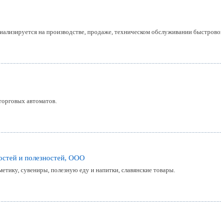
ализируется на производстве, продаже, техническом обслуживании быстровоз
торговых автоматов.
ностей и полезностей, ООО
етику, сувениры, полезную еду и напитки, славянские товары.