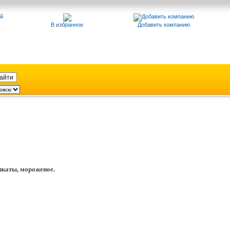
В избранное
Добавить компанию
икаты, мороженое.