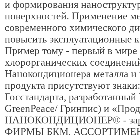
и формирования нанострукт
поверхностей. Применение ме
современного химического ди
повысить эксплуатационные к
Пример тому - первый в мире
хлорорганических соединений
Нанокондиционера металла и
продукта присутствуют знаки:
Госстандарта, разработанный
GreenPeace/ Гринпис) и «Про
НАНОКОНДИЦИОНЕР® - зарег
ФИРМЫ БКМ. АССОРТИМЕНТ