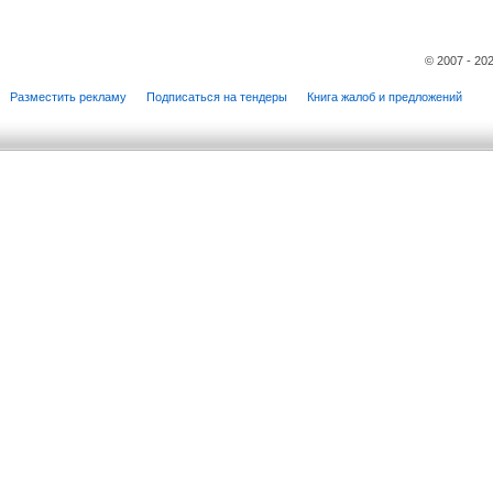
© 2007 - 20
Разместить рекламу
Подписаться на тендеры
Книга жалоб и предложений