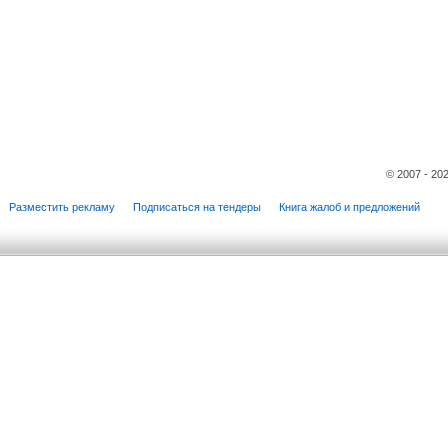
© 2007 - 20
Разместить рекламу
Подписаться на тендеры
Книга жалоб и предложений