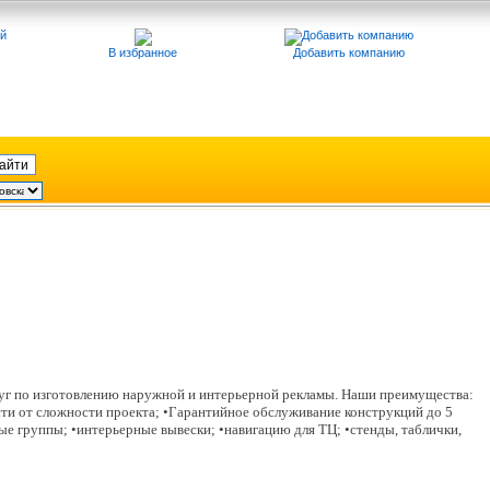
В избранное
Добавить компанию
луг по изготовлению наружной и интерьерной рекламы. Наши преимущества:
сти от сложности проекта; •Гарантийное обслуживание конструкций до 5
ные группы; •интерьерные вывески; •навигацию для ТЦ; •стенды, таблички,