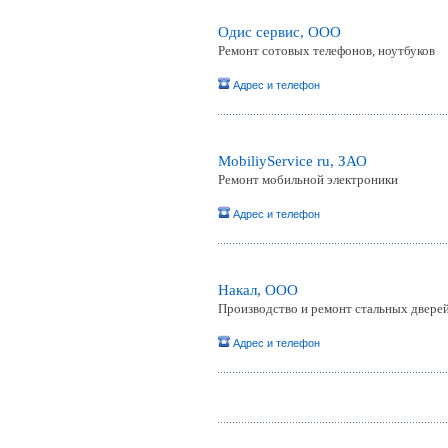
Одис сервис, ООО
Ремонт сотовых телефонов, ноутбуков
Адрес и телефон
MobiliyService ru, ЗАО
Ремонт мобильной электроники
Адрес и телефон
Накал, OOO
Производство и ремонт стальных двере
Адрес и телефон