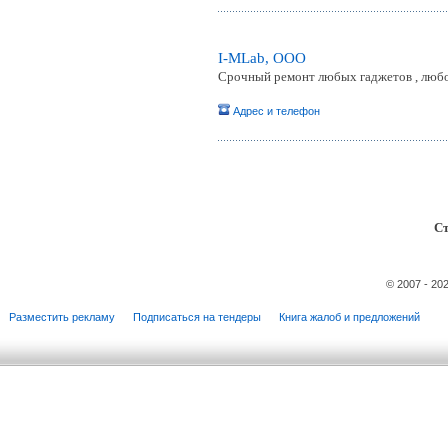
I-MLab, ООО
Срочный ремонт любых гаджетов , люб
Адрес и телефон
Ст
© 2007 - 20
Разместить рекламу
Подписаться на тендеры
Книга жалоб и предложений