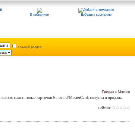
В избранное
Добавить компанию
текущий раздел
Россия » Москва
кассо; пластиковые карточки Eurocard/MasterCard; покупка и продажа
Рейтинг: