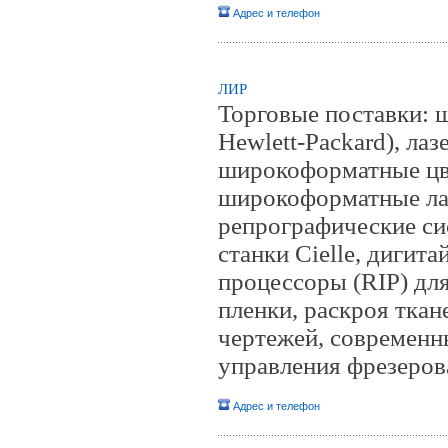
Адрес и телефон
ЛИР
Торговые поставки: 
Hewlett-Packard), ла
широкоформатные цве
широкоформатные ла
репрографические си
станки Cielle, диги
процессоры (RIP) дл
пленки, раскроя ткан
чертежей, современн
управления фрезеров
Адрес и телефон