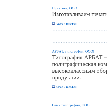
Принтива, ООО
Изготавливаем печат
Адрес и телефон
АРБАТ, типография, ОООj
Типография АРБАТ – 
полиграфическая ком
высококлассным обор
продукции.
Адрес и телефон
Семь типографий, ООО