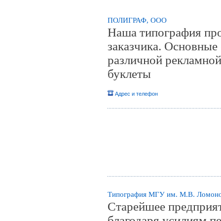
ПОЛИГРАФ, ООО
Наша типография пр
заказчика. Основные
различной рекламной
буклеты
Адрес и телефон
Типография МГУ им. М.В. Ломоно
Старейшее предприяти
благодаря усилиям п