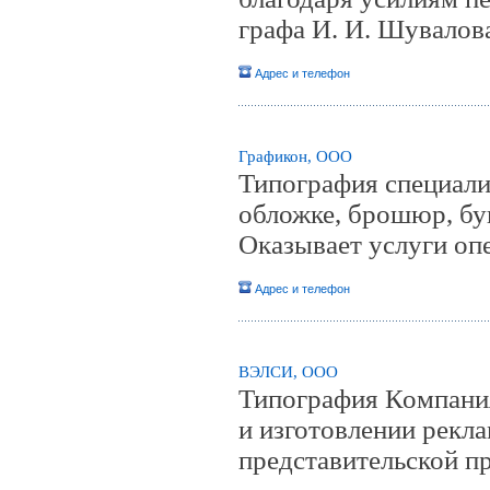
графа И. И. Шувалов
Адрес и телефон
Графикон, ООО
Типография специали
обложке, брошюр, бу
Оказывает услуги опе
Адрес и телефон
ВЭЛСИ, ООО
Типография Компани
и изготовлении рекла
представительской п