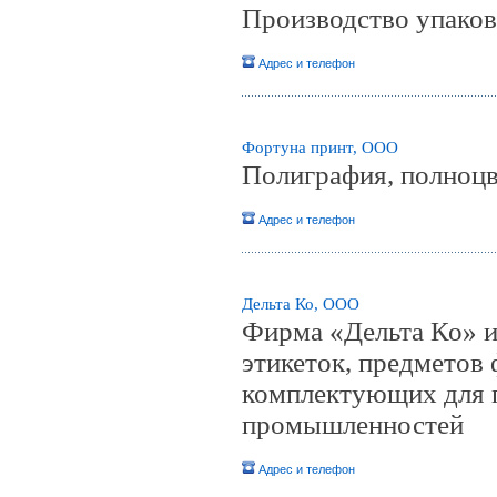
Производство упаков
Адрес и телефон
Фортуна принт, ООО
Полиграфия, полноцв
Адрес и телефон
Дельта Ко, ООО
Фирма «Дельта Ко» и
этикеток, предметов
комплектующих для п
промышленностей
Адрес и телефон