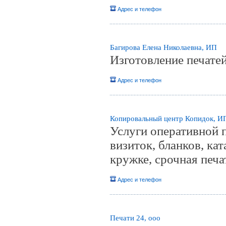
Адрес и телефон
Багирова Елена Николаевна, ИП
Изготовление печатей
Адрес и телефон
Копировальный центр Копидок, И
Услуги оперативной п
визиток, бланков, ка
кружке, срочная печа
Адрес и телефон
Печати 24, ооо