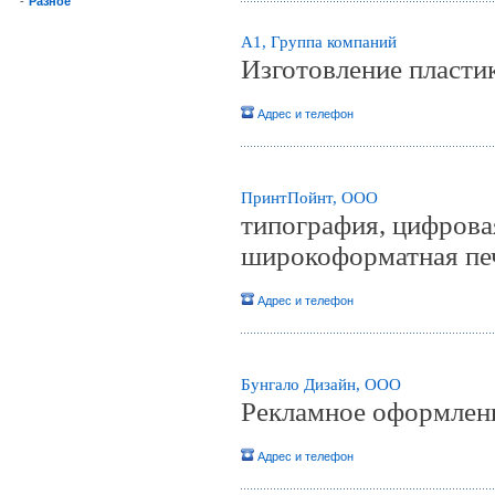
-
Разное
А1, Группа компаний
Изготовление пласти
Адрес и телефон
ПринтПойнт, ООО
типография, цифровая
широкоформатная пе
Адрес и телефон
Бунгало Дизайн, OOO
Рекламное оформлени
Адрес и телефон