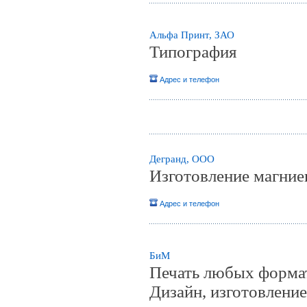
Альфа Принт, ЗАО
Типография
Адрес и телефон
Дегранд, ООО
Изготовление магниев
Адрес и телефон
БиМ
Печать любых формато
Дизайн, изготовление