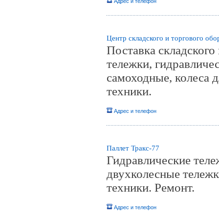
Адрес и телефон
Центр складского и торгового об
Поставка складского
тележки, гидравличе
самоходные, колеса д
техники.
Адрес и телефон
Паллет Тракс-77
Гидравлические теле
двухколесные тележки
техники. Ремонт.
Адрес и телефон