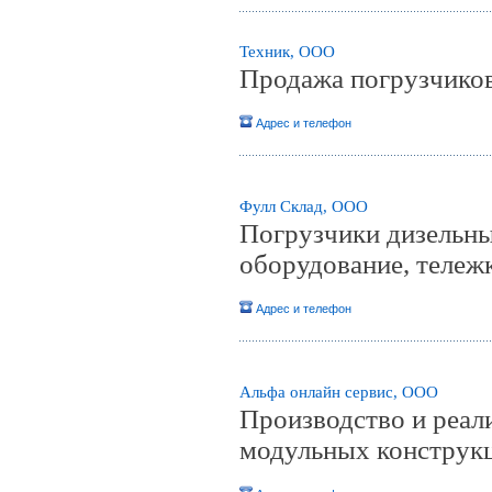
Техник, ООО
Продажа погрузчиков
Адрес и телефон
Фулл Склад, ООО
Погрузчики дизельные
оборудование, тележк
Адрес и телефон
Альфа онлайн сервис, ООО
Производство и реал
модульных конструк