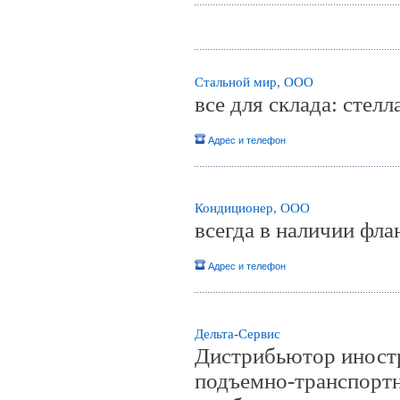
Стальной мир, ООО
все для склада: стел
Адрес и телефон
Кондиционер, ООО
всегда в наличии флан
Адрес и телефон
Дельта-Сервис
Дистрибьютор иност
подъемно-транспортн