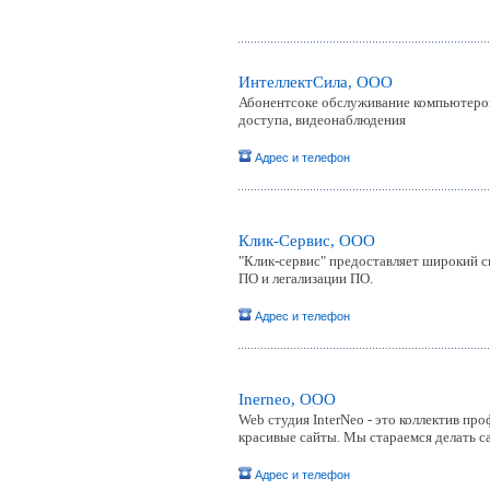
ИнтеллектСила, ООО
Абонентсоке обслуживание компьютеров
доступа, видеонаблюдения
Адрес и телефон
Клик-Сервис, ООО
"Клик-сервис" предоставляет широкий сп
ПО и легализации ПО.
Адрес и телефон
Inerneo, ООО
Web студия InterNeo - это коллектив п
красивые сайты. Мы стараемся делать с
Адрес и телефон